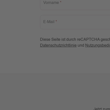
Vorname
*
E-Mail
*
Diese Seite ist durch reCAPTCHA geschü
Datenschutzrichtlinie
und
Nutzungsbed
Jetzt zum