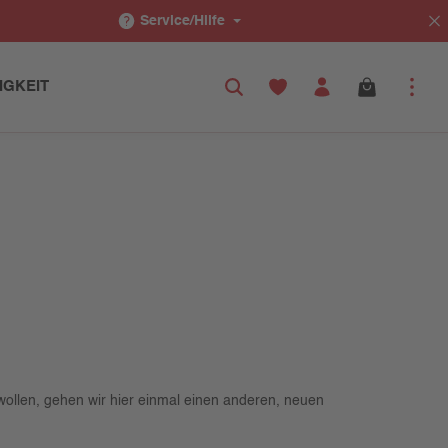
Service/Hilfe
IGKEIT
wollen, gehen wir hier einmal einen anderen, neuen