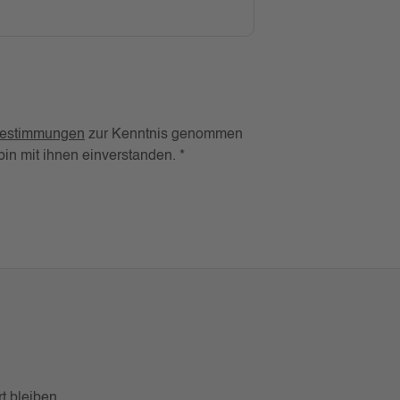
bestimmungen
zur Kenntnis genommen
in mit ihnen einverstanden. *
t bleiben.