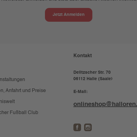
Jetzt Anmelden
Kontakt
Delitzscher Str. 70
06112 Halle (Saale)
anstaltungen
n, Anfahrt und Preise
E-Mail:
niswelt
onlineshop@halloren
cher Fußball Club