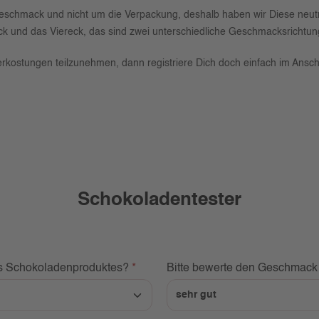
eschmack und nicht um die Verpackung, deshalb haben wir Diese neut
ck und das Viereck, das sind zwei unterschiedliche Geschmacksrichtun
 Verkostungen teilzunehmen, dann registriere Dich doch einfach im An
Schokoladentester
des Schokoladenproduktes?
*
Bitte bewerte den Geschmac