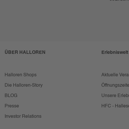
ÜBER HALLOREN
Erlebniswelt
Halloren Shops
Aktuelle Ver
Die Halloren-Story
Öffnungszeite
BLOG
Unsere Erleb
Presse
HFC - Halles
Investor Relations