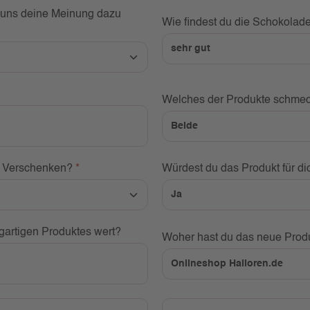
e uns deine Meinung dazu
Wie findest du die Schokolad
Welches der Produkte schmec
er Verschenken?
*
Würdest du das Produkt für d
gartigen Produktes wert?
Woher hast du das neue Prod