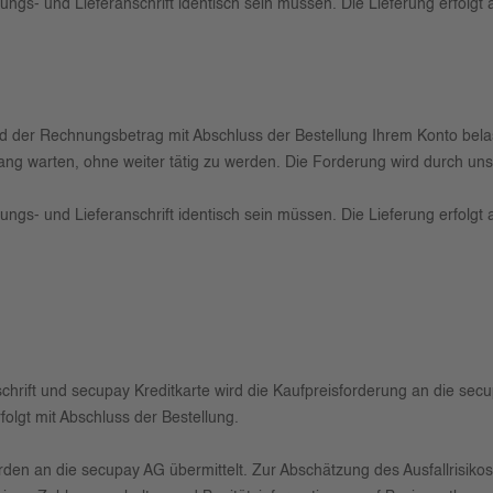
ungs- und Lieferanschrift identisch sein müssen. Die Lieferung erfolgt
rd der Rechnungsbetrag mit Abschluss der Bestellung Ihrem Konto belas
ng warten, ohne weiter tätig zu werden. Die Forderung wird durch u
ungs- und Lieferanschrift identisch sein müssen. Die Lieferung erfolgt
hrift und secupay Kreditkarte wird die Kaufpreisforderung an die sec
folgt mit Abschluss der Bestellung.
den an die secupay AG übermittelt. Zur Abschätzung des Ausfallrisiko