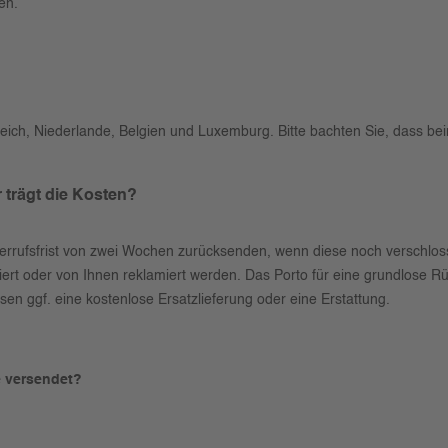
men.
reich, Niederlande, Belgien und Luxemburg. Bitte bachten Sie, dass b
trägt die Kosten?
iderrufsfrist von zwei Wochen zurücksenden, wenn diese noch verschlos
isiert oder von Ihnen reklamiert werden. Das Porto für eine grundlos
en ggf. eine kostenlose Ersatzlieferung oder eine Erstattung.
e versendet?