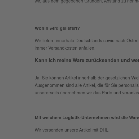
wir, aus dem gegebenen Gründen, Abstand zu neh
Wohin wird geliefert?
Wir liefern innerhalb Deutschlands sowie nach Öster
immer Versandkosten anfallen.
Kann ich meine Ware zurücksenden und wer 
Ja, Sie können Artikel innerhalb der gesetzlichen W
Ausgenommen sind alle Artikel, die für Sie personal
unsererseits übernehmen wir das Porto und veranlass
Mit welchem Logistik-Unternehmen wird die War
Wir versenden unsere Artikel mit DHL.