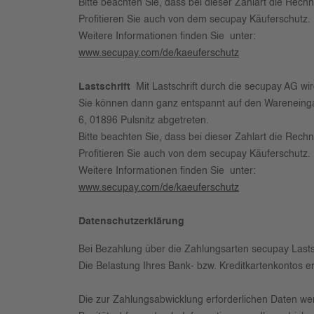
Bitte beachten Sie, dass bei dieser Zahlart die Rechn
Proﬁtieren Sie auch von dem secupay Käuferschutz.
Weitere Informationen ﬁnden Sie unter:
www.secupay.com/de/kaeuferschutz
Lastschrift
Mit Lastschrift durch die secupay AG wi
Sie können dann ganz entspannt auf den Wareneinga
6, 01896 Pulsnitz abgetreten.
Bitte beachten Sie, dass bei dieser Zahlart die Rechn
Proﬁtieren Sie auch von dem secupay Käuferschutz.
Weitere Informationen ﬁnden Sie unter:
www.secupay.com/de/kaeuferschutz
Datenschutzerklärung
Bei Bezahlung über die Zahlungsarten secupay Lastsc
Die Belastung Ihres Bank- bzw. Kreditkartenkontos er
Die zur Zahlungsabwicklung erforderlichen Daten wer