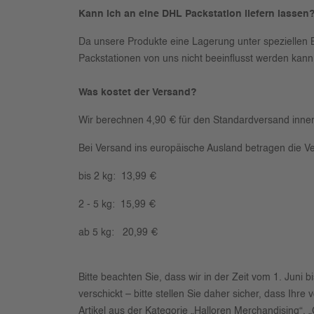
Kann ich an eine DHL Packstation liefern lassen
Da unsere Produkte eine Lagerung unter speziellen Be
Packstationen von uns nicht beeinflusst werden kann
Was kostet der Versand?
Wir berechnen 4,90 € für den Standardversand inne
Bei Versand ins europäische Ausland betragen die V
bis 2 kg: 13,99 €
2 - 5 kg: 15,99 €
ab 5 kg: 20,99 €
Bitte beachten Sie, dass wir in der Zeit vom 1. Jun
verschickt – bitte stellen Sie daher sicher, dass 
Artikel aus der Kategorie „Halloren Merchandising“, „