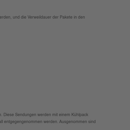
werden, und die Verweildauer der Pakete in den
eten. Diese Sendungen werden mit einem Kühlpack
edem Fall entgegengenommen werden. Ausgenommen sind