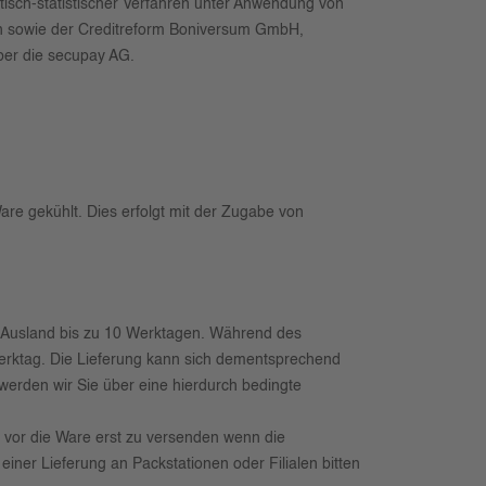
tisch-statistischer Verfahren unter Anwendung von
n sowie der Creditreform Boniversum GmbH,
über die secupay AG.
e gekühlt. Dies erfolgt mit der Zugabe von
s Ausland bis zu 10 Werktagen.
Während des
erktag. Die Lieferung kann sich dementsprechend
, werden wir Sie über eine hierdurch bedingte
s vor die Ware erst zu versenden wenn die
ner Lieferung an Packstationen oder Filialen bitten