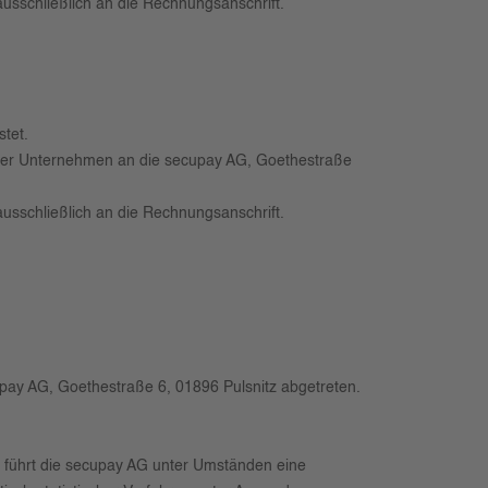
 ausschließlich an die Rechnungsanschrift.
tet.
nser Unternehmen an die secupay AG, Goethestraße
 ausschließlich an die Rechnungsanschrift.
upay AG, Goethestraße 6, 01896 Pulsnitz abgetreten.
s führt die secupay AG unter Umständen eine