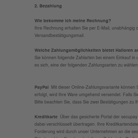
2. Bezahlung
Wie bekomme ich meine Rechnung?
Ihre Rechnung erhalten Sie per E-Mail, unabhängig 
Versandbestätigungsmail.
Welche Zahlungsmöglichkeiten bietet Halloren a
Sie können folgende Zahlarten bei einem Einkauf in u
es sich, eine der folgenden Zahlungsarten zu wählen,
PayPal
Mit dieser Online-Zahlungsvariante können S
erfolgt, wird Ihre Ware umgehend versendet. Falls S
Bitte beachten Sie, dass Sie zwei Bestätigungen zu I
Kreditkarte
Über das gesicherte Portal der secupay
dabei verschlüsselt übertragen. Ihre Kreditkartenda
Forderung wird durch unser Unternehmen an die secup