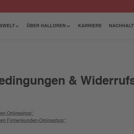
ISWELT
ÜBER HALLOREN
KARRIERE
NACHHALT
bedingungen & Widerruf
ren Onlineshop‘‘
oren Firmenkunden-Onlineshop‘‘