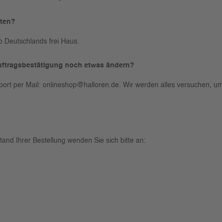
sten?
b Deutschlands frei Haus.
Auftragsbestätigung noch etwas ändern?
port per Mail:
onlineshop@halloren.de
. Wir werden alles versuchen, u
nd Ihrer Bestellung wenden Sie sich bitte an: