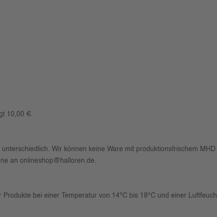
gt 10,00 €.
en unterschiedlich. Wir können keine Ware mit produktionsfrischem MH
rne an
onlineshop@halloren.de
.
 Produkte bei einer Temperatur von 14°C bis 18°C und einer Luftfeuch