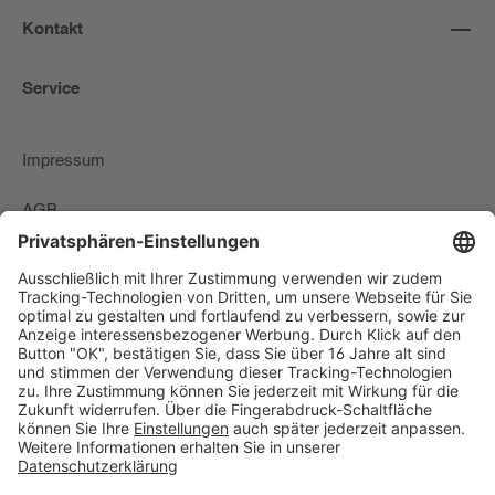
Kontakt
Service
Impressum
AGB
Zahlungs-Lieferbedingungen & Widerrufsrecht
Datenschutzerklärung
Newsletter
Widerrufsformular