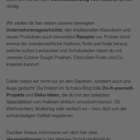
richtig.
Wir stellen dir hier neben unserer bewegten
Unternehmensgeschichte
, den traditionellen Klassikern und
neuen Produkten auch besondere
Rezepte
vor. Probier doch
einmal die unwiderstehliche Halloren-Torte und finde heraus,
welche süßen Leckereien und Schokoladen-Ideen du mit
unseren Cookie Dough Pralinen, Chocolate Fruits und Co.
kreieren kannst!
Dabei haben wir nicht nur an den Gaumen, sondern auch ans
Auge gedacht. Du findest im Schoko-Blog tolle
Do-it-yourself-
Projekte
und
Deko-Ideen
, die du mit den beliebten
Spezialitäten von Halloren einfach umsetzen kannst. Ob
Weihnachten, Muttertag oder einfach so – lass dich von der
schokoladigen Vielfalt inspirieren.
Darüber hinaus informieren wir dich hier über
Veranstaltungen
in der ältesten Schokoladenfabrik