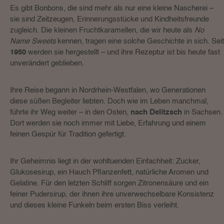
Es gibt Bonbons, die sind mehr als nur eine kleine Nascherei –
sie sind Zeitzeugen, Erinnerungsstücke und Kindheitsfreunde
zugleich. Die kleinen Fruchtkaramellen, die wir heute als
No
Name Sweets
kennen, tragen eine solche Geschichte in sich. Seit
1950
werden sie hergestellt – und ihre Rezeptur ist bis heute fast
unverändert geblieben.
Ihre Reise begann in Nordrhein-Westfalen, wo Generationen
diese süßen Begleiter liebten. Doch wie im Leben manchmal,
führte ihr Weg weiter – in den Osten,
nach Delitzsch
in Sachsen.
Dort werden sie noch immer mit Liebe, Erfahrung und einem
feinen Gespür für Tradition gefertigt.
Ihr Geheimnis liegt in der wohltuenden Einfachheit: Zucker,
Glukosesirup, ein Hauch Pflanzenfett, natürliche Aromen und
Gelatine. Für den letzten Schliff sorgen Zitronensäure und ein
feiner Pudersirup, der ihnen ihre unverwechselbare Konsistenz
und dieses kleine Funkeln beim ersten Biss verleiht.