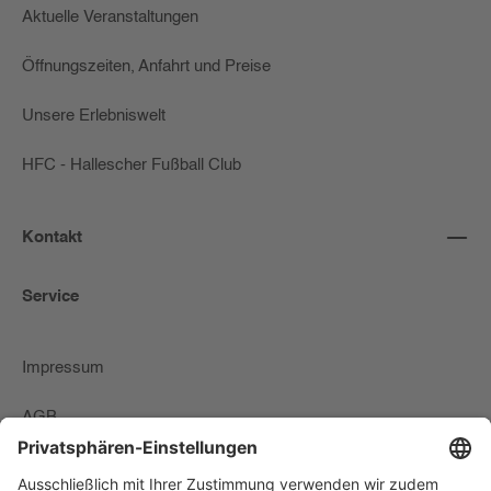
Aktuelle Veranstaltungen
Öffnungszeiten, Anfahrt und Preise
Unsere Erlebniswelt
HFC - Hallescher Fußball Club
Kontakt
Service
Impressum
AGB
Zahlungs-Lieferbedingungen & Widerrufsrecht