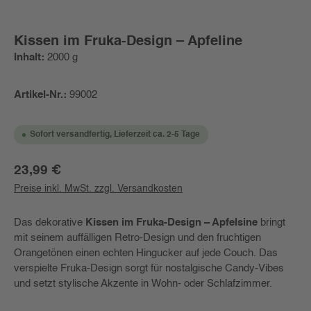
Kissen im Fruka-Design – Apfeline
Inhalt:
2000 g
Artikel-Nr.:
99002
Sofort versandfertig, Lieferzeit ca. 2-5 Tage
Regulärer Preis:
23,99 €
Preise inkl. MwSt. zzgl. Versandkosten
Das dekorative
Kissen im Fruka-Design – Apfelsine
bringt
mit seinem auffälligen Retro-Design und den fruchtigen
Orangetönen einen echten Hingucker auf jede Couch. Das
verspielte Fruka-Design sorgt für nostalgische Candy-Vibes
und setzt stylische Akzente in Wohn- oder Schlafzimmer.