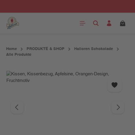
Zum Hauptinhalt springen
Home
PRODUKTE & SHOP
Halloren Schokolade
Alle Produkte
Bildergalerie überspringen