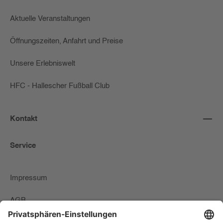
Aktuelle Veranstaltungen
Öffnungszeiten, Anfahrt und Preise
Unsere Erlebniswelt
HFC - Hallescher Fußball Club
Kontakt
Service
Impressum
AGB