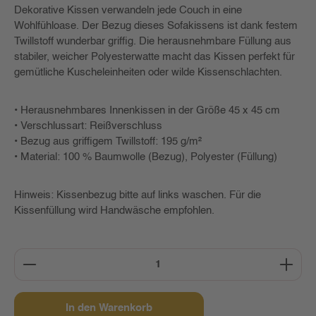
Dekorative Kissen verwandeln jede Couch in eine
Wohlfühloase. Der Bezug dieses Sofakissens ist dank festem
Twillstoff wunderbar griffig. Die herausnehmbare Füllung aus
stabiler, weicher Polyesterwatte macht das Kissen perfekt für
gemütliche Kuscheleinheiten oder wilde Kissenschlachten.
• Herausnehmbares Innenkissen in der Größe 45 x 45 cm
• Verschlussart: Reißverschluss
• Bezug aus griffigem Twillstoff: 195 g/m²
• Material: 100 % Baumwolle (Bezug), Polyester (Füllung)
Hinweis: Kissenbezug bitte auf links waschen. Für die
Kissenfüllung wird Handwäsche empfohlen.
Produkt Anzahl: Gib den gewünschten Wert ein oder b
In den Warenkorb