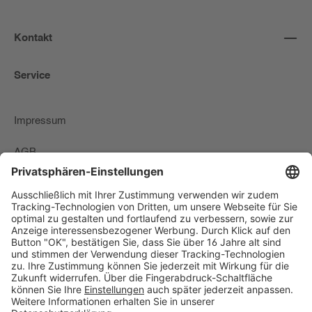
Kontakt
Service
Impressum
AGB
Zahlungs-Lieferbedingungen & Widerrufsrecht
Datenschutzerklärung
Newsletter
Widerrufsformular