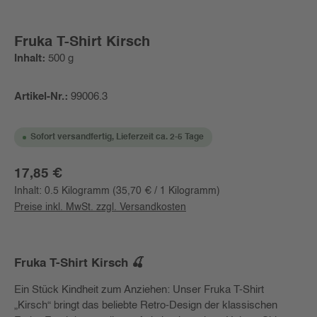
Fruka T-Shirt Kirsch
Inhalt:
500 g
Artikel-Nr.:
99006.3
Sofort versandfertig, Lieferzeit ca. 2-5 Tage
Regulärer Preis:
17,85 €
Inhalt:
0.5 Kilogramm
(35,70 € / 1 Kilogramm)
Preise inkl. MwSt. zzgl. Versandkosten
Fruka T-Shirt Kirsch 🍒
Ein Stück Kindheit zum Anziehen: Unser Fruka T-Shirt
„Kirsch“ bringt das beliebte Retro-Design der klassischen