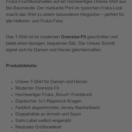
Fruka-Fruchtkaramellen auf ein hochwertiges Unisex-Shirt aus
Bio-Baumwolle. Der markante Print im typischen Fruka-Look
macht das Shirt zu einem besonderen Hingucker – perfekt für
alle Halloren- und Fruka-Fans.
Das T-Shirt ist im modernen
Oversize-Fit
geschnitten und
bietet einen lässigen, bequemen Sitz. Der Unisex-Schnitt
eignet sich für Damen und Herren gleichermaßen.
Produktdetails:
Unisex-T-Shirt für Damen und Herren
Moderner Oversize-Fit
Hochwertiger Fruka „Kirsch“-Frontdruck
Elastischer 1x1-Rippstrick-Kragen
Farblich abgestimmtes Jersey-Nackenband
Doppelnähte an Ärmeln und Saum
Satin-Label seitlich eingenäht
Neutrales Größenetikett