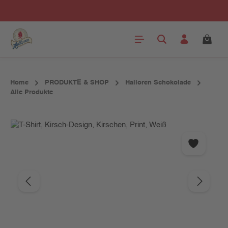
Zum Hauptinhalt springen
Home
PRODUKTE & SHOP
Halloren Schokolade
Alle Produkte
Bildergalerie überspringen