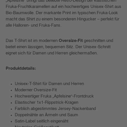
„Apfelsine“ bringt das beliebte Retro-Design der klassischen
Fruka-Fruchtkaramellen auf ein hochwertiges Unisex-Shirt aus
Bio-Baumwolle. Der markante Print im typischen Fruka-Look
macht das Shirt zu einem besonderen Hingucker – perfekt für
alle Halloren- und Fruka-Fans.
Das T-Shirt ist im modernen
Oversize-Fit
geschnitten und
bietet einen lässigen, bequemen Sitz. Der Unisex-Schnitt
eignet sich für Damen und Herren gleichermaßen.
Produktdetails:
Unisex-T-Shirt für Damen und Herren
Moderner Oversize-Fit
Hochwertiger Fruka „Apfelsine“-Frontdruck
Elastischer 1x1-Rippstrick-Kragen
Farblich abgestimmtes Jersey-Nackenband
Doppelnähte an Ärmeln und Saum
Satin-Label seitlich eingenäht