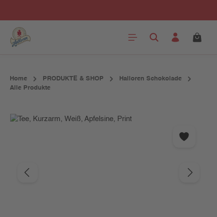
Zum Hauptinhalt springen
Home
PRODUKTE & SHOP
Halloren Schokolade
Alle Produkte
Bildergalerie überspringen