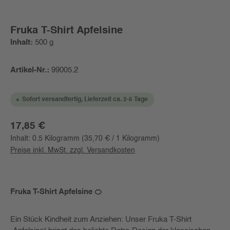
Fruka T-Shirt Apfelsine
Inhalt:
500 g
Artikel-Nr.:
99005.2
Sofort versandfertig, Lieferzeit ca. 2-5 Tage
Regulärer Preis:
17,85 €
Inhalt:
0.5 Kilogramm
(35,70 € / 1 Kilogramm)
Preise inkl. MwSt. zzgl. Versandkosten
Fruka T-Shirt Apfelsine 🍊
Ein Stück Kindheit zum Anziehen: Unser Fruka T-Shirt