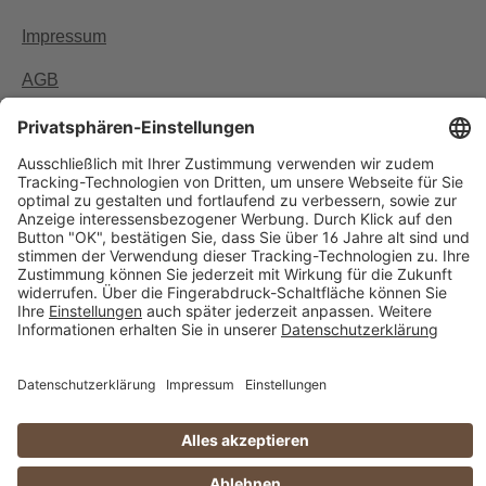
Impressum
AGB
Zahlungs-Lieferbedingungen & Widerrufsrecht
Datenschutzerklärung
Newsletter
Widerrufsformular
Copyright © 2006 - 2026 Halloren Vertriebs GmbH. All