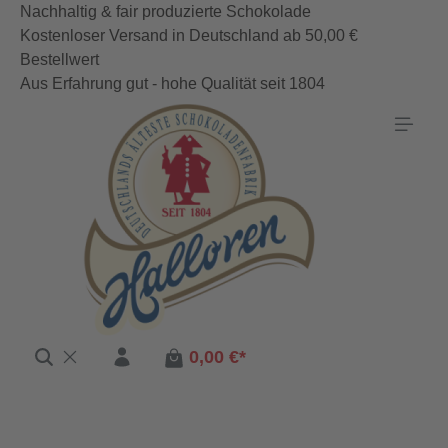
Nachhaltig & fair produzierte Schokolade
Zum Hauptinhalt springen
Kostenloser Versand in Deutschland ab 50,00 €
Bestellwert
Aus Erfahrung gut - hohe Qualität seit 1804
0,00 €*