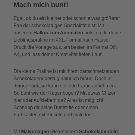
Mach mich bunt!
Egal, ob du ein kleiner oder schon etwas größerer
Fan der schokoladigen Spezialität bist: Mit
unserem
Hallori zum Ausmalen
holst du dir deine
Lieblingspraline im XXL-Format nach Hause.
Druck die Vorlage aus, am besten im Format DIN
A4, und lass deiner Kreativität freien Lauf!
Die kleine Praline ist mit ihrem zartschmelzenden
Schokoladenüberzug natürlich braun. Doch in
deiner Fantasie kann sie jede Farbe annehmen.
So bunt wie der Regenbogen? Mit etwas Glitzer
hier oder Aufklebern da? Alles ist möglich!
Schnapp dir deine Buntstifte oder einen
Farbkasten mit Pinseln und male los.
Mit
Malvorlagen
wie unserem
Schokoladenbild