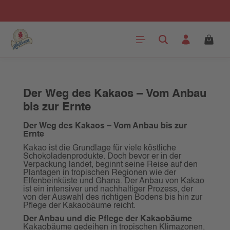
Zum Hauptinhalt springen
Der Weg des Kakaos – Vom Anbau
bis zur Ernte
Der Weg des Kakaos – Vom Anbau bis zur
Ernte
Kakao ist die Grundlage für viele köstliche
Schokoladenprodukte. Doch bevor er in der
Verpackung landet, beginnt seine Reise auf den
Plantagen in tropischen Regionen wie der
Elfenbeinküste und Ghana. Der Anbau von Kakao
ist ein intensiver und nachhaltiger Prozess, der
von der Auswahl des richtigen Bodens bis hin zur
Pflege der Kakaobäume reicht.
Der Anbau und die Pflege der Kakaobäume
Kakaobäume gedeihen in tropischen Klimazonen,