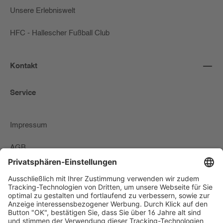
Unsere Erlebniswelt
HFC - Hallescher Fußball Club
Kontakt
Service
Impressum
AGB
Zahlungs-Lieferbedingungen & Widerrufsrecht
Datenschutzerklärung
Newsletter