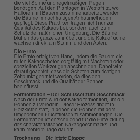
die viel Sonne und regelmäßigen Regen
benötigen. Auf den Plantagen in Westafrika, wo
Halloren mit Bauern zusammenarbeitet, werden
die Bäume in nachhaltigen Anbaumethoden
gepflegt. Diese Praktiken tragen nicht nur zur
Qualität des Kakaos bei, sondern auch zum
Schutz der natürlichen Umgebung. Die Bäume
blühen das ganze Jahr über, und die Kakaofrüchte
wachsen direkt am Stamm und den Ästen.
Die Ernte
Die Ernte erfolgt von Hand, indem die Bauern die
reifen Kakaoschoten sorgfältig mit Macheten oder
speziellen Werkzeugen abschneiden. Dabei wird
darauf geachtet, dass die Schoten zum richtigen
Zeitpunkt geerntet werden, da dies den
Geschmack und die Qualität der Bohnen
beeinflusst.
Fermentation – Der Schlüssel zum Geschmack
Nach der Ernte wird der Kakao fermentiert, um die
Bohnen zu veredeln. Dieser Prozess findet in
Holzkisten statt, in denen die Bohnen mit dem
umgebenden Fruchtfleisch zusammenliegen. Die
Fermentation ist entscheidend für die Entwicklung
des charakteristischen Kakaogeschmacks und
kann mehrere Tage dauern.
Trocknung – Die letzte Etappe