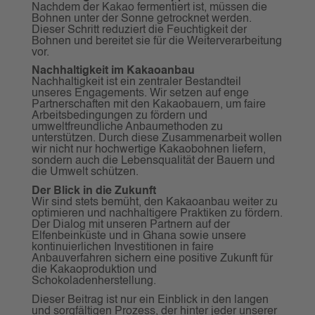
Nachdem der Kakao fermentiert ist, müssen die
Bohnen unter der Sonne getrocknet werden.
Dieser Schritt reduziert die Feuchtigkeit der
Bohnen und bereitet sie für die Weiterverarbeitung
vor.
Nachhaltigkeit im Kakaoanbau
Nachhaltigkeit ist ein zentraler Bestandteil
unseres Engagements. Wir setzen auf enge
Partnerschaften mit den Kakaobauern, um faire
Arbeitsbedingungen zu fördern und
umweltfreundliche Anbaumethoden zu
unterstützen. Durch diese Zusammenarbeit wollen
wir nicht nur hochwertige Kakaobohnen liefern,
sondern auch die Lebensqualität der Bauern und
die Umwelt schützen.
Der Blick in die Zukunft
Wir sind stets bemüht, den Kakaoanbau weiter zu
optimieren und nachhaltigere Praktiken zu fördern.
Der Dialog mit unseren Partnern auf der
Elfenbeinküste und in Ghana sowie unsere
kontinuierlichen Investitionen in faire
Anbauverfahren sichern eine positive Zukunft für
die Kakaoproduktion und
Schokoladenherstellung.
Dieser Beitrag ist nur ein Einblick in den langen
und sorgfältigen Prozess, der hinter jeder unserer