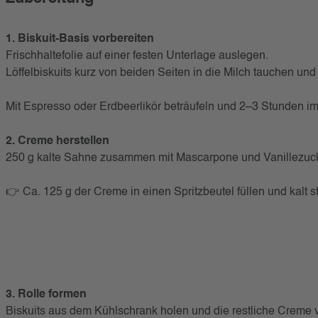
1. Biskuit-Basis vorbereiten
Frischhaltefolie auf einer festen Unterlage auslegen.
Löffelbiskuits kurz von beiden Seiten in die Milch tauchen und
Mit Espresso oder Erdbeerlikör beträufeln und 2–3 Stunden i
2. Creme herstellen
250 g kalte Sahne zusammen mit Mascarpone und Vanillezucke
👉 Ca. 125 g der Creme in einen Spritzbeutel füllen und kalt st
3. Rolle formen
Biskuits aus dem Kühlschrank holen und die restliche Creme vo