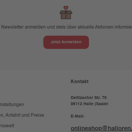
 Newsletter anmelden und stets über aktuelle Aktionen informier
Jetzt Anmelden
Kontakt
Delitzscher Str. 70
06112 Halle (Saale)
anstaltungen
n, Anfahrt und Preise
E-Mail:
niswelt
onlineshop@halloren