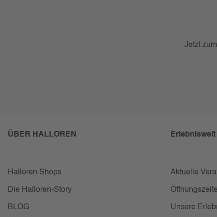
Jetzt zum
ÜBER HALLOREN
Erlebniswelt
Halloren Shops
Aktuelle Ver
Die Halloren-Story
Öffnungszeite
BLOG
Unsere Erleb