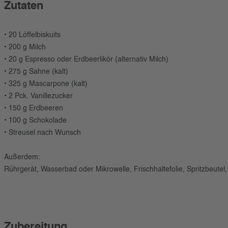
Zutaten
• 20 Löffelbiskuits
• 200 g Milch
• 20 g Espresso oder Erdbeerlikör (alternativ Milch)
• 275 g Sahne (kalt)
• 325 g Mascarpone (kalt)
• 2 Pck. Vanillezucker
• 150 g Erdbeeren
• 100 g Schokolade
• Streusel nach Wunsch
Außerdem:
Rührgerät, Wasserbad oder Mikrowelle, Frischhaltefolie, Spritzbeutel, 
Zubereitung