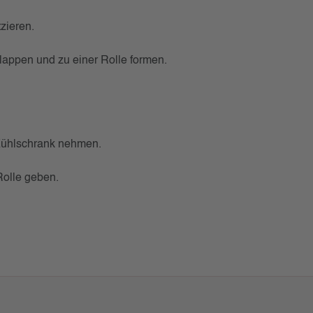
zieren.
klappen und zu einer Rolle formen.
Kühlschrank nehmen.
Rolle geben.