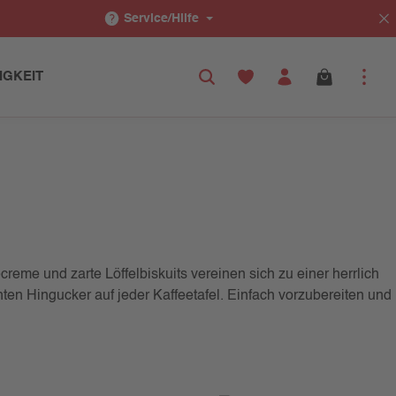
Service/Hilfe
IGKEIT
reme und zarte Löffelbiskuits vereinen sich zu einer herrlich
n Hingucker auf jeder Kaffeetafel. Einfach vorzubereiten und