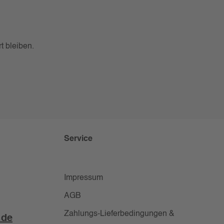
t bleiben.
Service
Impressum
AGB
Zahlungs-Lieferbedingungen &
.de