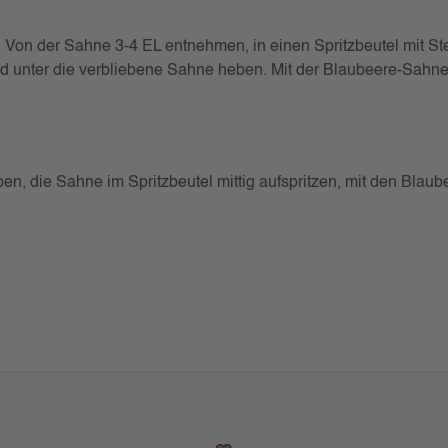
. Von der Sahne 3-4 EL entnehmen, in einen Spritzbeutel mit St
nd unter die verbliebene Sahne heben. Mit der Blaubeere-Sahne d
heben, die Sahne im Spritzbeutel mittig aufspritzen, mit den Bl