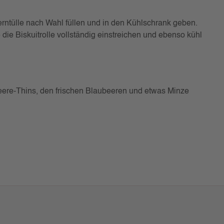
erntülle nach Wahl füllen und in den Kühlschrank geben.
ie Biskuitrolle vollständig einstreichen und ebenso kühl
aubeere-Thins, den frischen Blaubeeren und etwas Minze