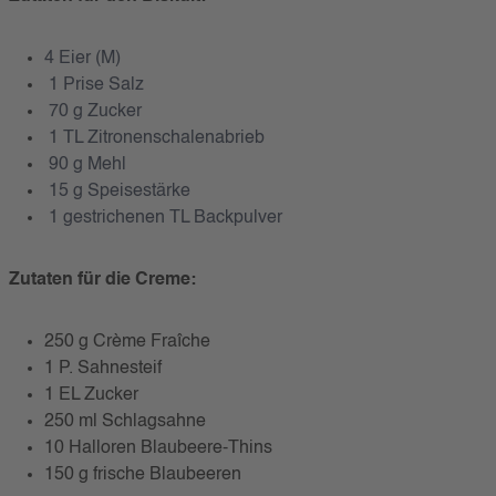
4 Eier (M)
1 Prise Salz
70 g Zucker
1 TL Zitronenschalenabrieb
90 g Mehl
15 g Speisestärke
1 gestrichenen TL Backpulver
Zutaten für die Creme:
250 g Crème Fraîche
1 P. Sahnesteif
1 EL Zucker
250 ml Schlagsahne
10 Halloren Blaubeere-Thins
150 g frische Blaubeeren