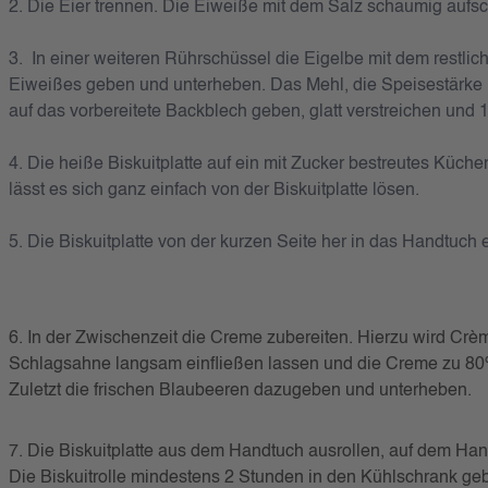
2.
Die Eier trennen. Die Eiweiße mit dem Salz schaumig aufschl
3. In einer weiteren Rührschüssel die Eigelbe mit dem restl
Eiweißes geben und unterheben. Das Mehl, die Speisestärke 
auf das vorbereitete Backblech geben, glatt verstreichen und
4. Die heiße Biskuitplatte auf ein mit Zucker bestreutes Küc
lässt es sich ganz einfach von der Biskuitplatte lösen.
5. Die Biskuitplatte von der kurzen Seite her in das Handtuch 
6. In der Zwischenzeit die Creme zubereiten. Hierzu wird Crè
Schlagsahne langsam einfließen lassen und die Creme zu 80% 
Zuletzt die frischen Blaubeeren dazugeben und unterheben.
7. Die Biskuitplatte aus dem Handtuch ausrollen, auf dem Han
Die Biskuitrolle mindestens 2 Stunden in den Kühlschrank ge