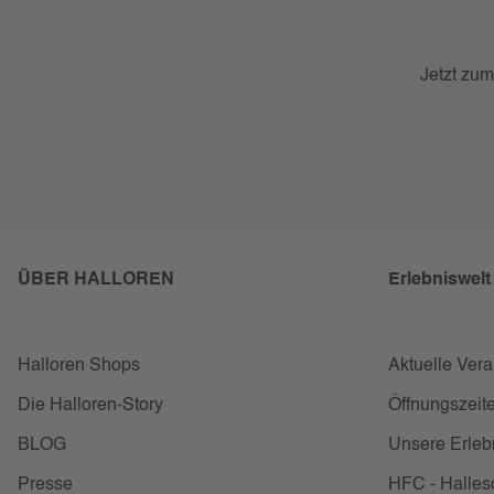
Jetzt zum
ÜBER HALLOREN
Erlebniswelt
Halloren Shops
Aktuelle Ver
Die Halloren-Story
Öffnungszeite
BLOG
Unsere Erleb
Presse
HFC - Halles