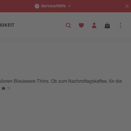
Service/Hilfe
IGKEIT
Halloren Blaubeere-Thins. Ob zum Nachmittagskaffee, für die
. 🫐 ✨