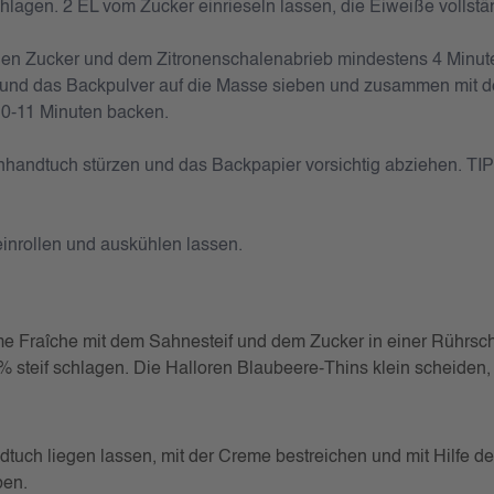
agen. 2 EL vom Zucker einrieseln lassen, die Eiweiße vollständ
ichen Zucker und dem Zitronenschalenabrieb mindestens 4 Minut
und das Backpulver auf die Masse sieben und zusammen mit de
 10-11 Minuten backen.
henhandtuch stürzen und das Backpapier vorsichtig abziehen.
TIP
einrollen und auskühlen lassen.
me Fraîche mit dem Sahnesteif und dem Zucker in einer Rührsch
steif schlagen. Die Halloren Blaubeere-Thins klein scheiden, 
dtuch liegen lassen, mit der Creme bestreichen und mit Hilfe de
ben.