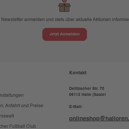
 Newsletter anmelden und stets über aktuelle Aktionen informier
Jetzt Anmelden
Kontakt
Delitzscher Str. 70
06112 Halle (Saale)
anstaltungen
n, Anfahrt und Preise
E-Mail:
niswelt
onlineshop@halloren
cher Fußball Club