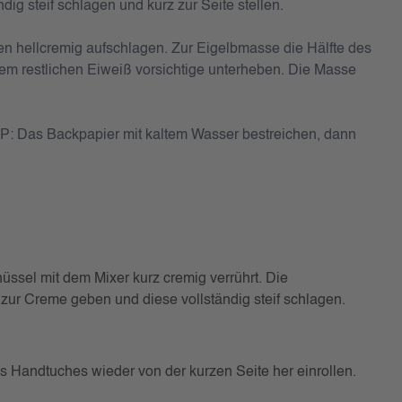
ig steif schlagen und kurz zur Seite stellen.
en hellcremig aufschlagen. Zur Eigelbmasse die Hälfte des
m restlichen Eiweiß vorsichtige unterheben. Die Masse
P: Das Backpapier mit kaltem Wasser bestreichen, dann
üssel mit dem Mixer kurz cremig verrührt. Die
zur Creme geben und diese vollständig steif schlagen.
s Handtuches wieder von der kurzen Seite her einrollen.