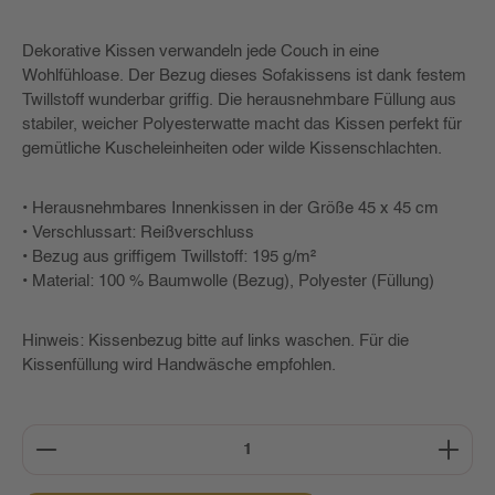
Dekorative Kissen verwandeln jede Couch in eine
Wohlfühloase. Der Bezug dieses Sofakissens ist dank festem
Twillstoff wunderbar griffig. Die herausnehmbare Füllung aus
stabiler, weicher Polyesterwatte macht das Kissen perfekt für
gemütliche Kuscheleinheiten oder wilde Kissenschlachten.
• Herausnehmbares Innenkissen in der Größe 45 x 45 cm
• Verschlussart: Reißverschluss
• Bezug aus griffigem Twillstoff: 195 g/m²
• Material: 100 % Baumwolle (Bezug), Polyester (Füllung)
Hinweis: Kissenbezug bitte auf links waschen. Für die
Kissenfüllung wird Handwäsche empfohlen.
Produkt Anzahl: Gib den gewünschten Wert ein oder b