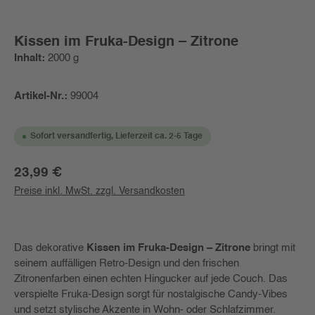
Kissen im Fruka-Design – Zitrone
Inhalt:
2000 g
Artikel-Nr.:
99004
Sofort versandfertig, Lieferzeit ca. 2-5 Tage
Regulärer Preis:
23,99 €
Preise inkl. MwSt. zzgl. Versandkosten
Das dekorative
Kissen im Fruka-Design – Zitrone
bringt mit
seinem auffälligen Retro-Design und den frischen
Zitronenfarben einen echten Hingucker auf jede Couch. Das
verspielte Fruka-Design sorgt für nostalgische Candy-Vibes
und setzt stylische Akzente in Wohn- oder Schlafzimmer.