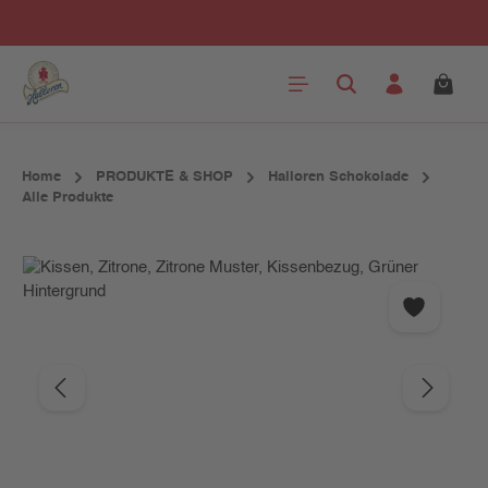
Zum Hauptinhalt springen
Home
PRODUKTE & SHOP
Halloren Schokolade
Alle Produkte
Bildergalerie überspringen