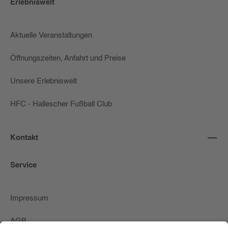
Erlebniswelt
Aktuelle Veranstaltungen
Öffnungszeiten, Anfahrt und Preise
Unsere Erlebniswelt
HFC - Hallescher Fußball Club
Kontakt
Service
Impressum
AGB