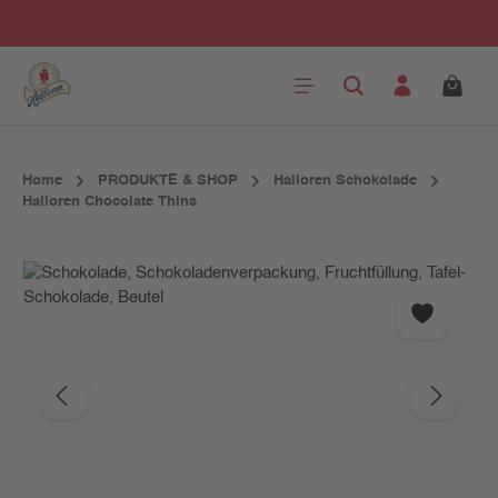
Zum Hauptinhalt springen
Home
PRODUKTE & SHOP
Halloren Schokolade
Halloren Chocolate Thins
Bildergalerie überspringen