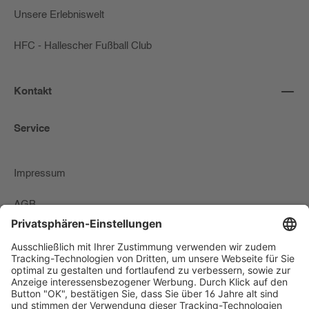
Unsere Erlebniswelt
HFC - Hallescher Fußball Club
Kontakt
Service
Impressum
AGB
Zahlungs-Lieferbedingungen & Widerrufsrecht
Datenschutzerklärung
Newsletter