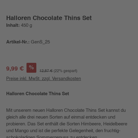
Halloren Chocolate Thins Set
Inhalt:
450 g
Artikel-Nr.:
GenS_25
Verkaufspreis:
%
9,99 €
12,87 €
(22% gespart)
Preise inkl. MwSt. zzgl. Versandkosten
Halloren Chocolate Thins Set
Mit unserem neuen Halloren Chocolate Thins Set kannst du
gleich alle drei neuen Sorten auf einmal entdecken und
probieren. Das Set enthält die Sorten Himbeere, Heidelbeere
und Mango und ist die perfekte Gelegenheit, den fruchtig-
schokoladigen Sommergenuss zu entdecken.