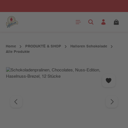
Zum Hauptinhalt springen
Home
PRODUKTE & SHOP
Halloren Schokolade
Alle Produkte
Bildergalerie überspringen