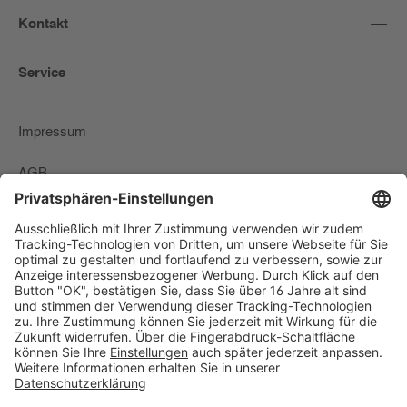
Kontakt
Service
Impressum
AGB
Zahlungs-Lieferbedingungen & Widerrufsrecht
Datenschutzerklärung
Newsletter
Widerrufsformular