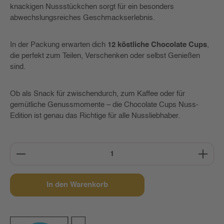
knackigen Nussstückchen sorgt für ein besonders
abwechslungsreiches Geschmackserlebnis.
In der Packung erwarten dich
12 köstliche Chocolate Cups
,
die perfekt zum Teilen, Verschenken oder selbst Genießen
sind.
Ob als Snack für zwischendurch, zum Kaffee oder für
gemütliche Genussmomente – die Chocolate Cups Nuss-
Edition ist genau das Richtige für alle Nussliebhaber.
Produkt Anzahl: Gib den gewünschten Wert ein oder b
In den Warenkorb