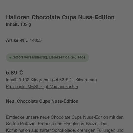
Halloren Chocolate Cups Nuss-Edition
Inhalt:
132 g
Artikel-Nr.:
14355
Sofort versandfertig, Lieferzeit ca. 2-5 Tage
Regulärer Preis:
5,89 €
Inhalt:
0.132 Kilogramm
(44,62 € / 1 Kilogramm)
Preise inkl. MwSt. zzgl. Versandkosten
Neu: Chocolate Cups Nuss-Edition
Entdecke unsere neue Chocolate Cups Nuss-Edition mit den
Sorten Pistazie, Erdnuss und Haselnuss-Brezel. Die
Kombination aus zarter Schokolade, cremigen Füllungen und