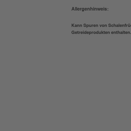
Allergenhinweis:
Kann Spuren von Schalenfrüc
Getreideprodukten enthalten