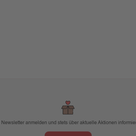
ert ein oder benutze die Schaltflächen um
 Newsletter anmelden und stets über aktuelle Aktionen informier