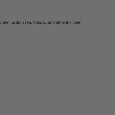
hten, Erdnüssen, Soja, Ei und glutenhaltigen
.