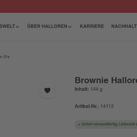
ISWELT
ÜBER HALLOREN
KARRIERE
NACHHALT
n O's
Brownie Hallor
Inhalt:
144 g
Artikel-Nr.:
14112
Sofort versandfertig, Lieferzeit 