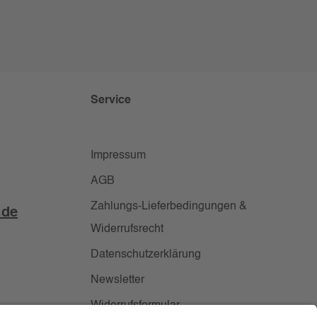
Service
Impressum
AGB
Zahlungs-Lieferbedingungen &
.de
Widerrufsrecht
Datenschutzerklärung
Newsletter
Widerrufsformular