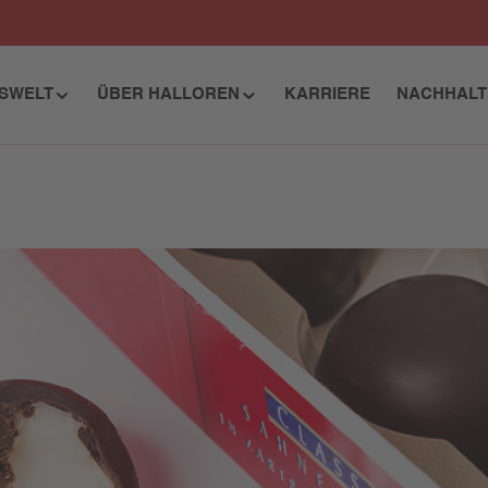
ISWELT
ÜBER HALLOREN
KARRIERE
NACHHALT