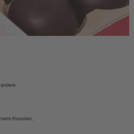
e andere,
nsere Klassiker,