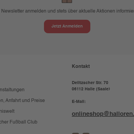
 Newsletter anmelden und stets über aktuelle Aktionen informier
Jetzt Anmelden
Kontakt
Delitzscher Str. 70
06112 Halle (Saale)
anstaltungen
n, Anfahrt und Preise
E-Mail:
niswelt
onlineshop@halloren
cher Fußball Club