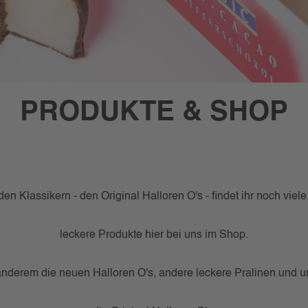
PRODUKTE & SHOP
en Klassikern - den Original Halloren O's - findet ihr noch viel
leckere Produkte hier bei uns im Shop.
anderem die neuen Halloren O's, andere leckere Pralinen und u