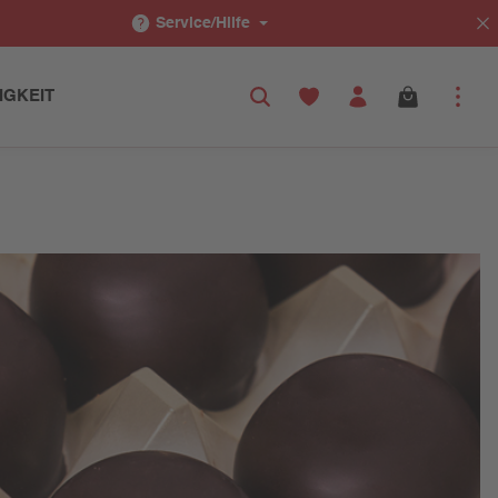
Service/Hilfe
IGKEIT