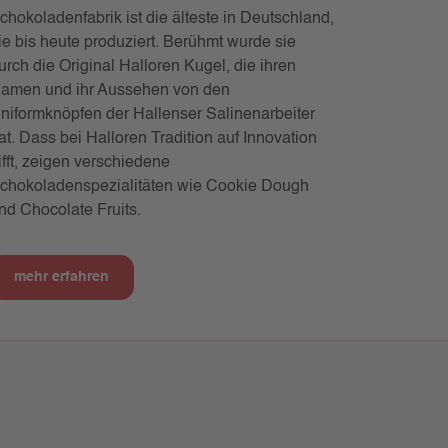
chokoladenfabrik ist die älteste in Deutschland,
ie bis heute produziert. Berühmt wurde sie
urch die Original Halloren Kugel, die ihren
amen und ihr Aussehen von den
niformknöpfen der Hallenser Salinenarbeiter
at. Dass bei Halloren Tradition auf Innovation
rifft, zeigen verschiedene
chokoladenspezialitäten wie Cookie Dough
nd Chocolate Fruits.
mehr erfahren