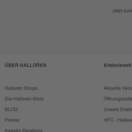
Jetzt zum
ÜBER HALLOREN
Erlebniswelt
Halloren Shops
Aktuelle Ver
Die Halloren-Story
Öffnungszeite
BLOG
Unsere Erleb
Presse
HFC - Halles
Investor Relations