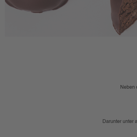
Neben d
Darunter unter 