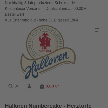
Nachhaltig & fair produzierte Schokolade
Zum Hauptinhalt springen
Kostenloser Versand in Deutschland ab 50,00 €
Bestellwert
Aus Erfahrung gut - hohe Qualität seit 1804
0,00 €*
Halloren Numbercake - Herztorte