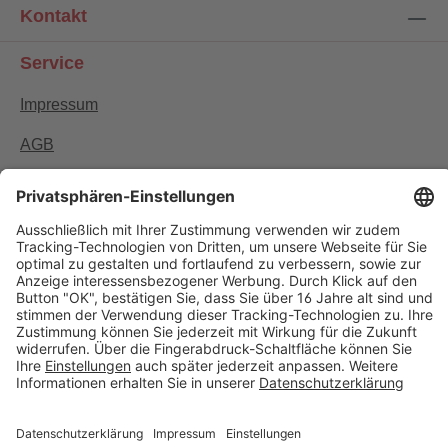
Kontakt
Service
Impressum
AGB
Zahlungs-Lieferbedingungen & Widerrufsrecht
Datenschutzerklärung
Newsletter
Widerrufsformular