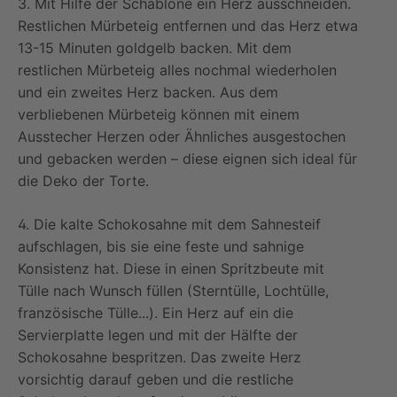
3. Mit Hilfe der Schablone ein Herz ausschneiden.
Restlichen Mürbeteig entfernen und das Herz etwa
13-15 Minuten goldgelb backen. Mit dem
restlichen Mürbeteig alles nochmal wiederholen
und ein zweites Herz backen. Aus dem
verbliebenen Mürbeteig können mit einem
Ausstecher Herzen oder Ähnliches ausgestochen
und gebacken werden – diese eignen sich ideal für
die Deko der Torte.
4. Die kalte Schokosahne mit dem Sahnesteif
aufschlagen, bis sie eine feste und sahnige
Konsistenz hat. Diese in einen Spritzbeute mit
Tülle nach Wunsch füllen (Sterntülle, Lochtülle,
französische Tülle...). Ein Herz auf ein die
Servierplatte legen und mit der Hälfte der
Schokosahne bespritzen. Das zweite Herz
vorsichtig darauf geben und die restliche